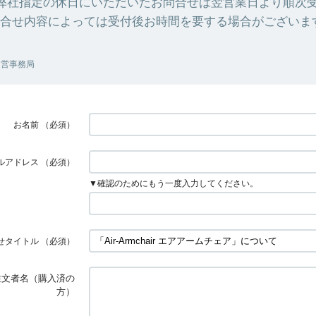
弊社指定の休日にいただいたお問合せは翌営業日より順次
合せ内容によっては受付後お時間を要する場合がございま
 運営事務局
お名前
（必須）
ルアドレス
（必須）
▼確認のためにもう一度入力してください。
せタイトル
（必須）
 注文者名（購入済の
方）