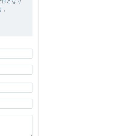
受付となり
す。