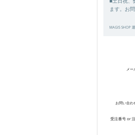
■土日祝、
ます。お問
MAGIS SHOP
メー
お問い合わ
受注番号 or