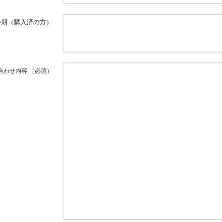
時期（購入済の方）
合わせ内容
（必須）